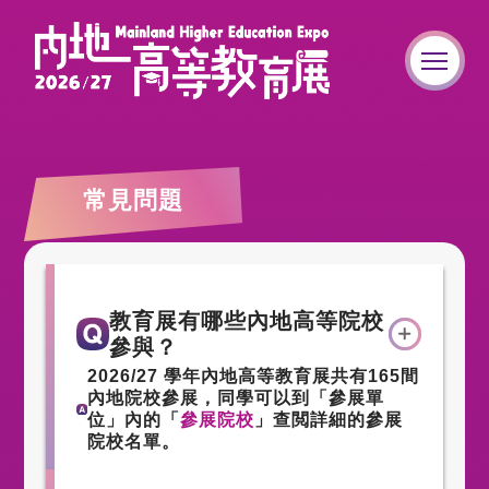
常見問題
教育展有哪些內地高等院校
參與？
2026/27
學年內地高等教育展共有165間
內地院校參展，同學可以到「參展單
位」內的「
參展院校
」查閲詳細的參展
院校名單。