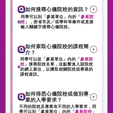
如何搜尋心儀院校的資訊？
同學可以到「參展單位」內的「
參展院
校
」，按省市及／或學科等條件或直接
輸入關鍵字搜尋心儀院校。
如何索取心儀院校的課程簡
介？
同學可以從「參展單位」內的「
參展院
校
」搜尋院校名單，並點擊進入該院校
的網上展位，以獲取相關院校或專業的
課程資訊。
如何得悉心儀院校或個別專
業的入學要求？
不同的院校及專業有不同的入學要求，同
學可以到「參展單位」內的「
參展院校
」