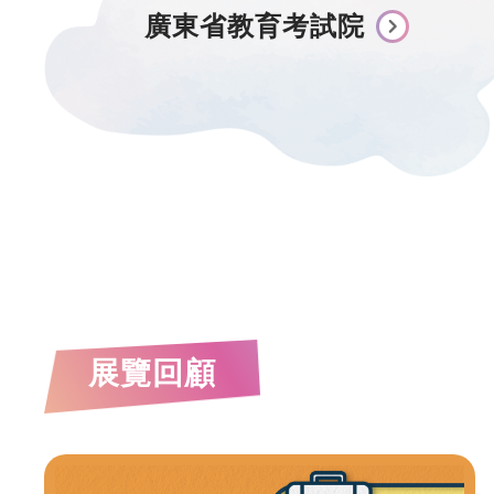
廣東省教育考試院
展覽回顧