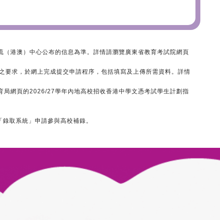
2
3
4
5
流（港澳）中心公布的信息為準。詳情請瀏覽廣東省教育考試院網頁
之要求，於網上完成提交申請程序，包括填寫及上傳所需資料。詳情
網頁的2026/27學年內地高校招收香港中學文憑考試學生計劃指
「錄取系統」申請參與高校補錄。