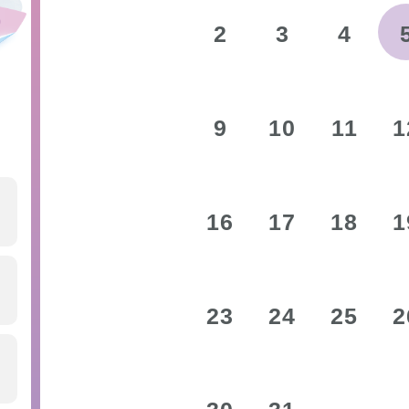
2
3
4
9
10
11
1
16
17
18
1
23
24
25
2