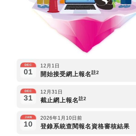
DEC
12月1日
01
註2
開始接受網上報名
DEC
12月31日
31
註2
截止網上報名
JAN
2026年1月10日前
10
登錄系統查閱報名資格審核結果