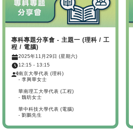
專科專題分享會 - 主題一 (理科 / 工
程 / 電腦)
2025年11月29日 (星期六)
12:15 - 13:15
南京大學代表 (理科)
- 李興華女士
華南理工大學代表 (工程)
- 魏昉女士
華中科技大學代表 (電腦)
- 劉鵬先生