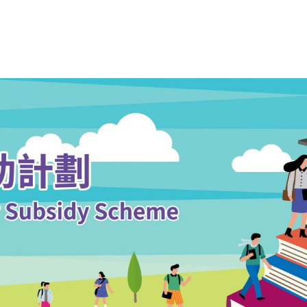
‍大堂
展覽介紹
參展單位
收生計劃