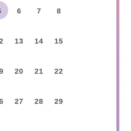
5
6
7
8
2
13
14
15
9
20
21
22
6
27
28
29