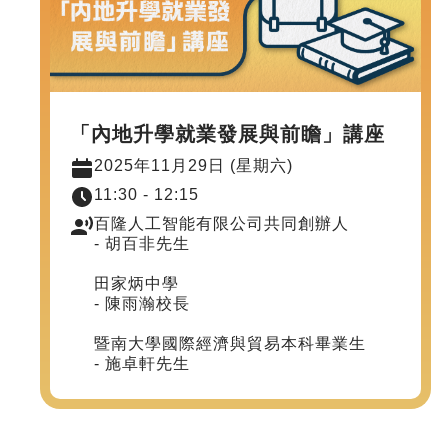
「內地升學就業發展與前瞻」講座
2025年11月29日 (星期六)
11:30 - 12:15
百隆人工智能有限公司共同創辦人
- 胡百非先生
田家炳中學
- 陳雨瀚校長
暨南大學國際經濟與貿易本科畢業生
- 施卓軒先生