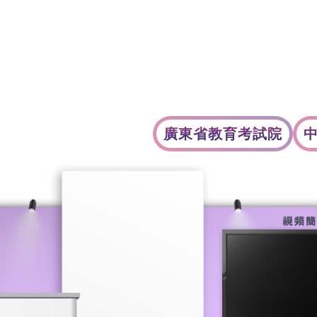
‍大堂
展覽介紹
參展單位
收生計劃
廣東省教育考試院