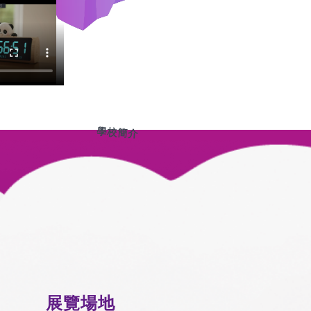
學校簡介
展覽場地