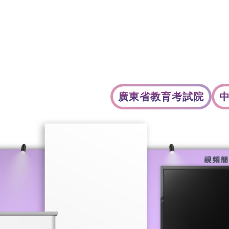
‍大堂
展覽介紹
參展單位
收生計劃
廣東省教育考試院