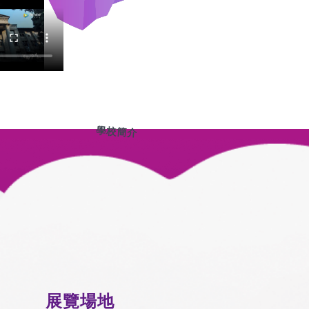
學校簡介
展覽場地